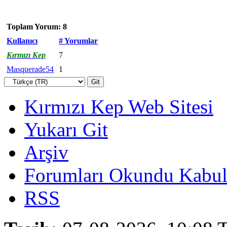
Toplam Yorum: 8
Kullanıcı
# Yorumlar
Kırmızı Kep
7
Masquerade54
1
Kırmızı Kep Web Sitesi
Yukarı Git
Arşiv
Forumları Okundu Kabul
RSS