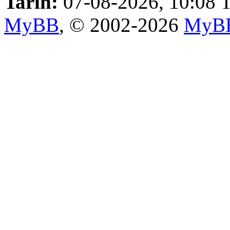
Tarih:
07-08-2026, 10:08
T
MyBB
, © 2002-2026
MyBB