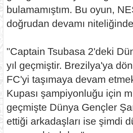
bulamamıştım. Bu oyun, NES
doğrudan devamı niteliğinde
"Captain Tsubasa 2'deki Dün
yıl geçmiştir. Brezilya'ya 
FC'yi taşımaya devam etmek
Kupası şampiyonluğu için m
geçmişte Dünya Gençler Şa
ettiği arkadaşları ise şimdi 