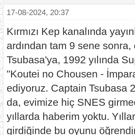
17-08-2024, 20:37
Kırmızı Kep kanalında yayın
ardından tam 9 sene sonra,
Tsubasa'ya, 1992 yılında Su
"Koutei no Chousen - İmpar
ediyoruz. Captain Tsubasa 2'
da, evimize hiç SNES girmed
yıllarda haberim yoktu. Yılla
girdiğinde bu oyunu öğrendi