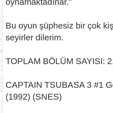
oynamaktadırlar."
Bu oyun şüphesiz bir çok kişi
seyirler dilerim.
TOPLAM BÖLÜM SAYISI: 2
CAPTAIN TSUBASA 3 #1 Geçm
(1992) (SNES)