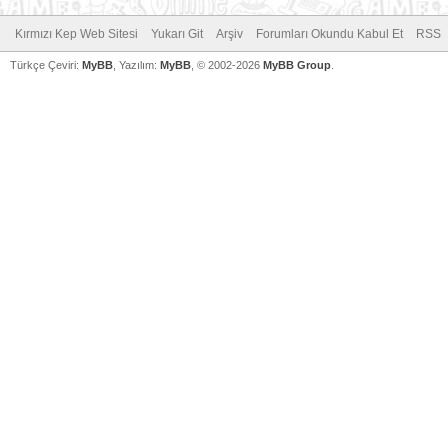
Kırmızı Kep Web Sitesi
Yukarı Git
Arşiv
Forumları Okundu Kabul Et
RSS
Türkçe Çeviri:
MyBB
, Yazılım:
MyBB
, © 2002-2026
MyBB Group
.