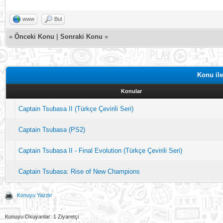
www
Bul
«
Önceki Konu
|
Sonraki Konu
»
Konu ile
Konular
Captain Tsubasa II (Türkçe Çevirili Seri)
Captain Tsubasa (PS2)
Captain Tsubasa II - Final Evolution (Türkçe Çevirili Seri)
Captain Tsubasa: Rise of New Champions
Konuyu Yazdır
Konuyu Okuyanlar: 1 Ziyaretçi