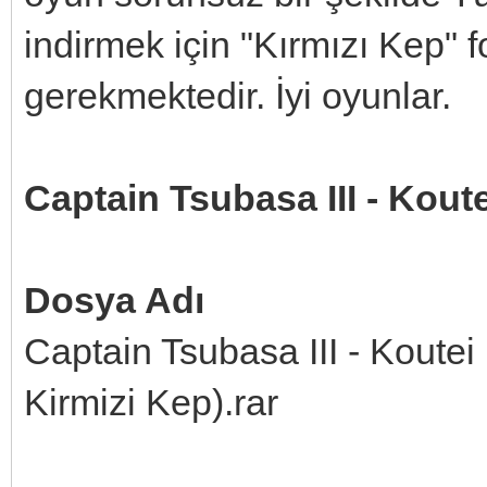
indirmek için "Kırmızı Kep"
gerekmektedir. İyi oyunlar.
Captain Tsubasa III - Kou
Dosya Adı
Captain Tsubasa III - Kout
Kirmizi Kep).rar