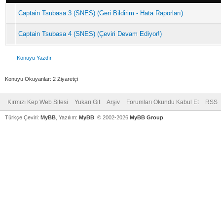
Captain Tsubasa 3 (SNES) (Geri Bildirim - Hata Raporları)
Captain Tsubasa 4 (SNES) (Çeviri Devam Ediyor!)
Konuyu Yazdır
Konuyu Okuyanlar: 2 Ziyaretçi
Kırmızı Kep Web Sitesi
Yukarı Git
Arşiv
Forumları Okundu Kabul Et
RSS
Türkçe Çeviri:
MyBB
, Yazılım:
MyBB
, © 2002-2026
MyBB Group
.