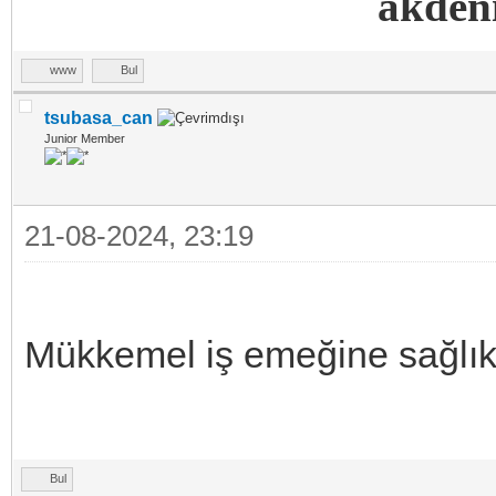
akdeni
www
Bul
tsubasa_can
Junior Member
21-08-2024, 23:19
Mükkemel iş emeğine sağlı
Bul