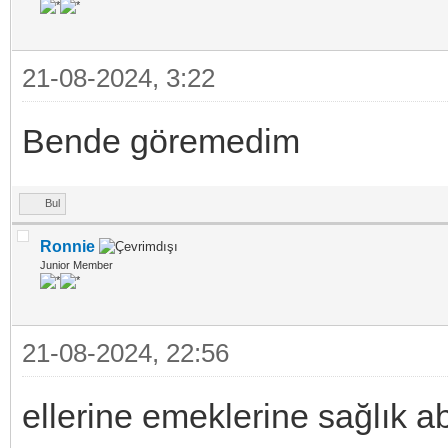
21-08-2024, 3:22
Bende göremedim
Bul
Ronnie
Junior Member
21-08-2024, 22:56
ellerine emeklerine sağlık a