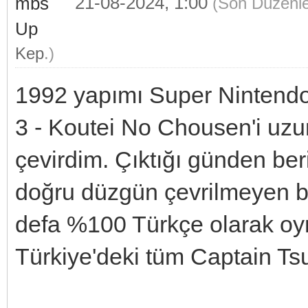
21-08-2024, 1:00
(Son Düzenl
Kep
.)
1992 yapımı Super Nintend
3 - Koutei No Chousen'i uzu
çevirdim. Çıktığı günden beri 
doğru düzgün çevrilmeyen b
defa %100 Türkçe olarak oy
Türkiye'deki tüm Captain T