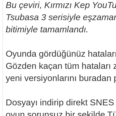
Bu çeviri, Kırmızı Kep YouT
Tsubasa 3 serisiyle eşzamanl
bitimiyle tamamlandı.
Oyunda gördüğünüz hataları b
Gözden kaçan tüm hataları z
yeni versiyonlarını buradan
Dosyayı indirip direkt SNES
oyun sorunsuz bir şekilde Tü