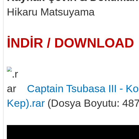
Hikaru Matsuyama
İNDİR / DOWNLOAD
Captain Tsubasa III - K
Kep).rar
(Dosya Boyutu: 487.