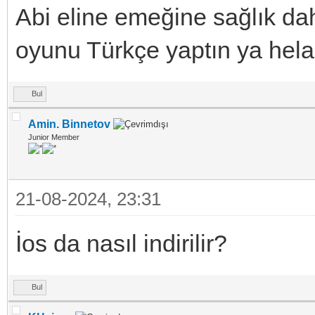
Abi eline emeğine sağlık daha
oyunu Türkçe yaptın ya hela
Bul
Amin. Binnetov
Junior Member
21-08-2024, 23:31
İos da nasıl indirilir?
Bul