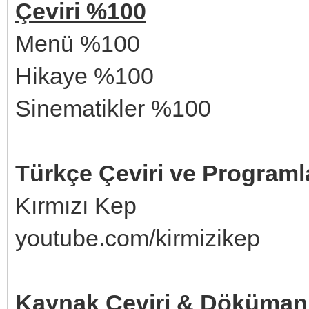
Çeviri %100
Menü %100
Hikaye %100
Sinematikler %100
Türkçe Çeviri ve Programl
Kırmızı Kep
youtube.com/kirmizikep
Kaynak Çeviri & Döküman 