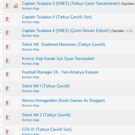
Captain Tsubasa 3 (SNES) (Türkçe Çeviri Tamamlandı!)
(Sayfalar
Kırmızı Kep
Captain Tsubasa II (Türkçe Çevirili Seri)
Kırmızı Kep
Captain Tsubasa 4 (SNES) (Çeviri Devam Ediyor!)
(Sayfalar:
1
2
)
Kırmızı Kep
Silent Hill: Shattered Memories (Türkçe Çevirili)
Kırmızı Kep
Kırmızı Kep Kanalı İçin Oyun Tavsiyeleri!
Kırmızı Kep
Football Manager 24 - Yeni Antakya Kariyeri
Kırmızı Kep
Silent Hill f (Türkçe Çevirili)
Kırmızı Kep
Worms Armageddon (Kesh Games ile Shopper)
Kırmızı Kep
Silent Hill 2 (Türkçe Çevirili)
Kırmızı Kep
GTA IV (Türkçe Çevirili Seri)
Kırmızı Kep