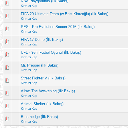
NBA Playgrounds (İlk Bakış)
Kırmızı Kep
FIFA 20 Ultimate Team (w Enis Kirazoğlu) (İlk Bakış)
Kırmızı Kep
PES - Pro Evolution Soccer 2016 (İlk Bakış)
Kırmızı Kep
FIFA 17 Demo (İlk Bakış)
Kırmızı Kep
UFL - Yeni Futbol Oyunu! (İlk Bakış)
Kırmızı Kep
Mr. Prepper (İlk Bakış)
Kırmızı Kep
Street Fighter V (İlk Bakış)
Kırmızı Kep
Alisa: The Awakening (İlk Bakış)
Kırmızı Kep
Animal Shelter (İlk Bakış)
Kırmızı Kep
Breathedge (İlk Bakış)
Kırmızı Kep