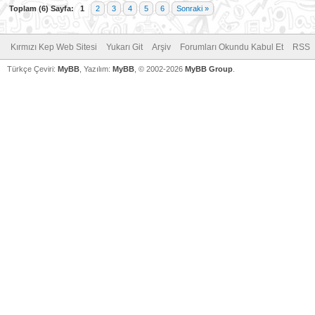
Toplam (6) Sayfa:
1
2
3
4
5
6
Sonraki »
Kırmızı Kep Web Sitesi
Yukarı Git
Arşiv
Forumları Okundu Kabul Et
RSS
Türkçe Çeviri:
MyBB
, Yazılım:
MyBB
, © 2002-2026
MyBB Group
.