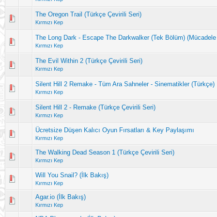
The Oregon Trail (Türkçe Çevirili Seri)
Kırmızı Kep
The Long Dark - Escape The Darkwalker (Tek Bölüm) (Mücadele
Kırmızı Kep
The Evil Within 2 (Türkçe Çevirili Seri)
Kırmızı Kep
Silent Hill 2 Remake - Tüm Ara Sahneler - Sinematikler (Türkçe)
Kırmızı Kep
Silent Hill 2 - Remake (Türkçe Çevirili Seri)
Kırmızı Kep
Ücretsize Düşen Kalıcı Oyun Fırsatları & Key Paylaşımı
Kırmızı Kep
The Walking Dead Season 1 (Türkçe Çevirili Seri)
Kırmızı Kep
Will You Snail? (İlk Bakış)
Kırmızı Kep
Agar.io (İlk Bakış)
Kırmızı Kep